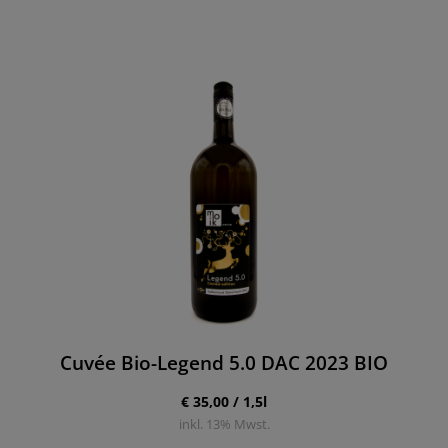
Cuvée Bio-Legend 5.0 DAC 2023 BIO
€ 35,00 / 1,5l
inkl.
13
% Mwst.