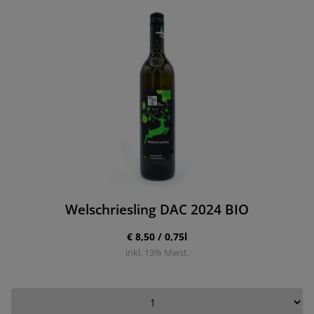
Welschriesling DAC 2024 BIO
€ 8,50 / 0,75l
inkl.
13
% Mwst.