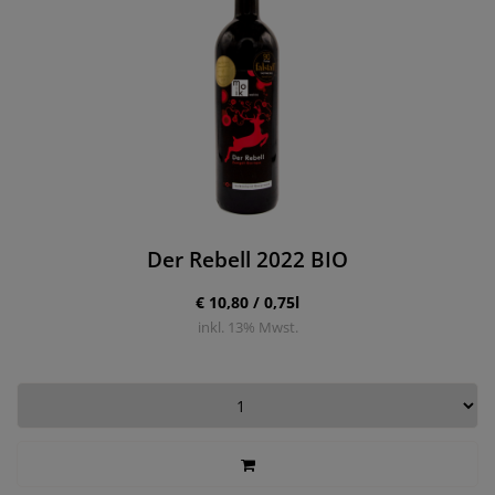
Der Rebell 2022 BIO
€ 10,80 / 0,75l
inkl.
13
% Mwst.