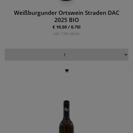
Weißburgunder Ortswein Straden DAC
2025 BIO
€ 10,50 / 0,75l
inkl.
13
% Mwst.