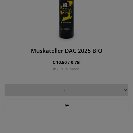
Muskateller DAC 2025 BIO
€ 10,50 / 0,75l
inkl.
13
% Mwst.